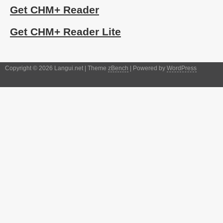
Get CHM+ Reader
Get CHM+ Reader Lite
Copyright © 2026 Langui.net | Theme
zBench
| Powered by
WordPress