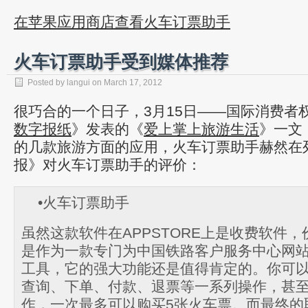
在苹果应用商店查看火车订票助手
火车订票助手受到媒体推荐
Posted by
langui
on
March 17, 2012
很巧合的一个日子，3月15日——国际消费者
数字报纸
》发表的《
爱上掌上旅游生活
》一文
的几款旅游方面的应用，火车订票助手赫然在
报》对火车订票助手的评价：
•火车订票助手
虽然这款软件在APPSTORE上是收费软件，
是作为一款专门为中国铁路客户服务中心网
工具，它的强大功能还是值得肯定的。你可
查询、下单、付款、退票等一系列操作，甚
作，一次最多可以购买5张火车票。而最终的