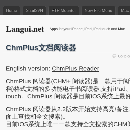
Home
SnailSVN
FTP Mounter
New File Menu
Mac 
Langui.net
Apps for your iPhone, iPad, iPod touch and Mac
ChmPlus文档阅读器
Go to 
English version:
ChmPlus Reader
ChmPlus 阅读器(CHM+ 阅读器)是一款用于
档)格式文档的多功能电子书阅读器,支持iPad、iP
touch。ChmPlus 阅读器是目前iOS系统上
ChmPlus 阅读器从2.2版本开始支持高亮/
面上查找和全文搜索)。
目前iOS系统上唯一一款支持全文搜索的CHM