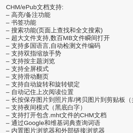
CHM/ePub文档支持:
– 高亮/备注功能
– 书签功能
– 搜索功能(页面上查找和全文搜索)
– 超大文件支持,数百MB文件瞬间打开
– 支持多国语言,自动检测文件编码
– 支持双指缩放手势
– 支持按主题浏览
– 支持全屏模式
– 支持滑动翻页
– 支持自动旋转和旋转锁定
– 自动记住上次阅读位置
– 长按保存图片到照片库/拷贝图片到剪贴板
– 支持夜间模式（黑底白字）
– 支持打开包含.mht文件的CHM文档
– 通过Google和维基词典查询词语
– 内置图片浏览器和外部链接浏览器