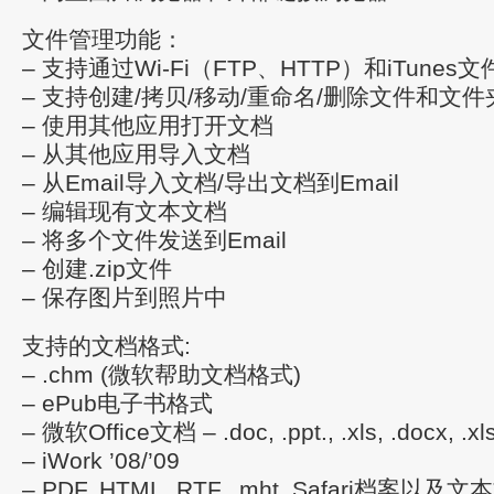
文件管理功能：
– 支持通过Wi-Fi（FTP、HTTP）和iTun
– 支持创建/拷贝/移动/重命名/删除文件和文件
– 使用其他应用打开文档
– 从其他应用导入文档
– 从Email导入文档/导出文档到Email
– 编辑现有文本文档
– 将多个文件发送到Email
– 创建.zip文件
– 保存图片到照片中
支持的文档格式:
– .chm (微软帮助文档格式)
– ePub电子书格式
– 微软Office文档 – .doc, .ppt., .xls, .docx, .xls
– iWork ’08/’09
– PDF, HTML, RTF, .mht, Safari档案以及