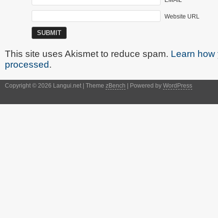
Website URL
This site uses Akismet to reduce spam.
Learn how 
processed
.
Copyright © 2026 Langui.net | Theme
zBench
| Powered by
WordPress