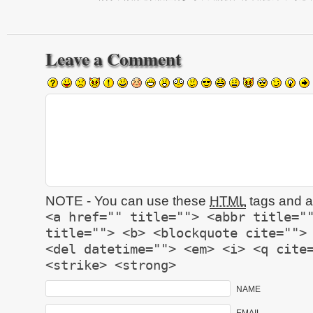
Leave a Comment
NOTE - You can use these
HTML
tags and at
<a href="" title=""> <abbr title="
title=""> <b> <blockquote cite="">
<del datetime=""> <em> <i> <q cite
<strike> <strong>
NAME
EMAIL