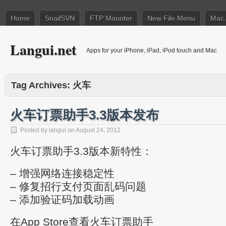
Home
SnailSVN
FTP Mounter
New File Menu
Mac 
Langui.net
Apps for your iPhone, iPad, iPod touch and Mac
Tag Archives:
火车
火车订票助手3.3版本发布
Posted by
langui
on
August 24, 2012
火车订票助手3.3版本新特性：
– 增强网络连接稳定性
– 修复招行支付页面乱码问题
– 添加验证码加载动画
在App Store查看火车订票助手