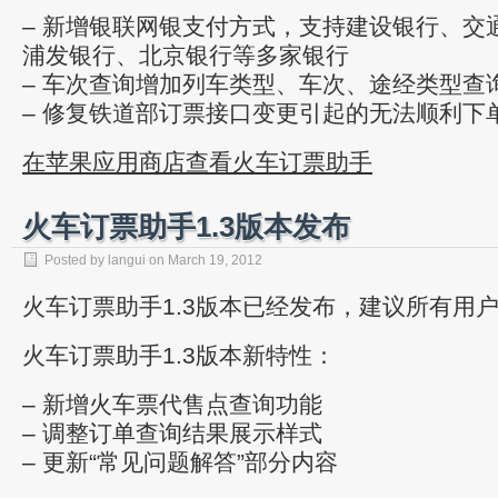
– 新增银联网银支付方式，支持建设银行、交
浦发银行、北京银行等多家银行
– 车次查询增加列车类型、车次、途经类型查
– 修复铁道部订票接口变更引起的无法顺利下
在苹果应用商店查看火车订票助手
火车订票助手1.3版本发布
Posted by
langui
on
March 19, 2012
火车订票助手1.3版本已经发布，建议所有用
火车订票助手1.3版本新特性：
– 新增火车票代售点查询功能
– 调整订单查询结果展示样式
– 更新“常见问题解答”部分内容