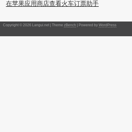
在苹果应用商店查看火车订票助手
Copyright © 2026 Langui.net | Theme
zBench
| Powered by
WordPress