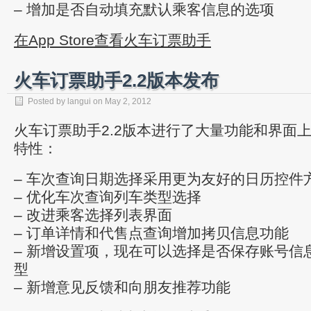
– 增加是否自动填充默认乘客信息的选项
在App Store查看火车订票助手
火车订票助手2.2版本发布
Posted by
langui
on
May 2, 2012
火车订票助手2.2版本进行了大量功能和界面上
特性：
– 车次查询日期选择采用更为友好的日历控件
– 优化车次查询列车类型选择
– 改进乘客选择列表界面
– 订单详情和代售点查询增加拷贝信息功能
– 新增设置项，现在可以选择是否保存账号信
型
– 新增意见反馈和向朋友推荐功能