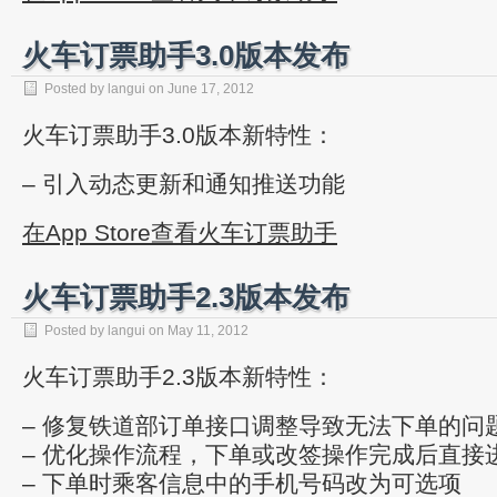
火车订票助手3.0版本发布
Posted by
langui
on
June 17, 2012
火车订票助手3.0版本新特性：
– 引入动态更新和通知推送功能
在App Store查看火车订票助手
火车订票助手2.3版本发布
Posted by
langui
on
May 11, 2012
火车订票助手2.3版本新特性：
– 修复铁道部订单接口调整导致无法下单的问
– 优化操作流程，下单或改签操作完成后直接
– 下单时乘客信息中的手机号码改为可选项