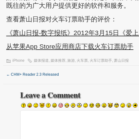
既往的为广大用户提供更好的软件和服务。
查看萧山日报对火车订票助手的评价：
《萧山日报-数字报纸》2012年3月15日《爱
从苹果App Store应用商店下载火车订票助手
iPhone
媒体报道
,
媒体推荐
,
旅游
,
火车票
,
火车订票助手
,
萧山日报
←
CHM+ Reader 2.3 Released
Leave a Comment