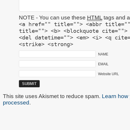
NOTE - You can use these
HTML
tags and at
<a href="" title=""> <abbr title="
title=""> <b> <blockquote cite="">
<del datetime=""> <em> <i> <q cite
<strike> <strong>
NAME
EMAIL
Website URL
This site uses Akismet to reduce spam.
Learn how 
processed
.