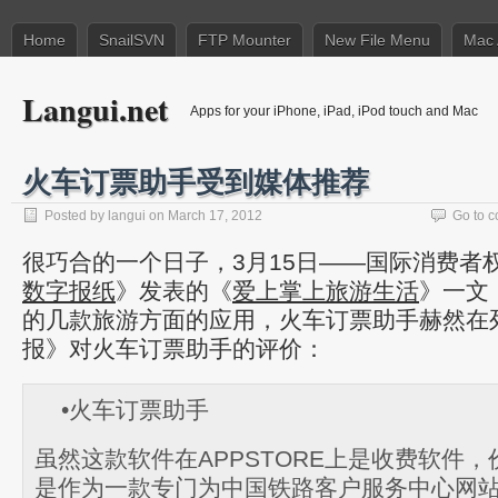
Home
SnailSVN
FTP Mounter
New File Menu
Mac 
Langui.net
Apps for your iPhone, iPad, iPod touch and Mac
火车订票助手受到媒体推荐
Posted by
langui
on March 17, 2012
Go to 
很巧合的一个日子，3月15日——国际消费者
数字报纸
》发表的《
爱上掌上旅游生活
》一文
的几款旅游方面的应用，火车订票助手赫然在
报》对火车订票助手的评价：
•火车订票助手
虽然这款软件在APPSTORE上是收费软件，
是作为一款专门为中国铁路客户服务中心网